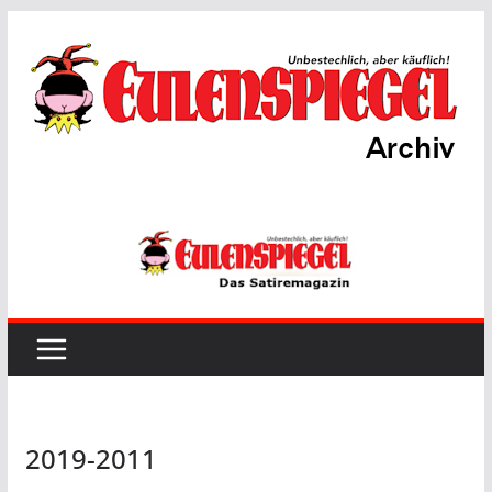
Zum
Inhalt
springen
2019-2011