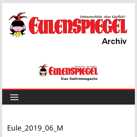
Zum
Inhalt
springen
Eule_2019_06_M