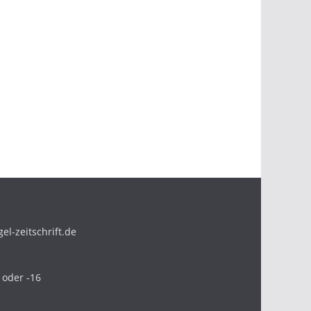
l-zeitschrift.de
 oder -16