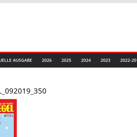
UELLE AUSGABE
2026
2025
2024
2023
2022-20
L_092019_350