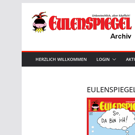
Zum
Inhalt
springen
HERZLICH WILLKOMMEN
LOGIN
AKT
EULENSPIEGE