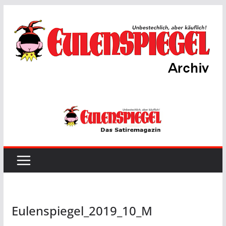
Zum
Inhalt
springen
Eulenspiegel_2019_10_M