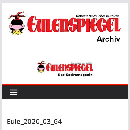
Zum
Inhalt
springen
Eule_2020_03_64