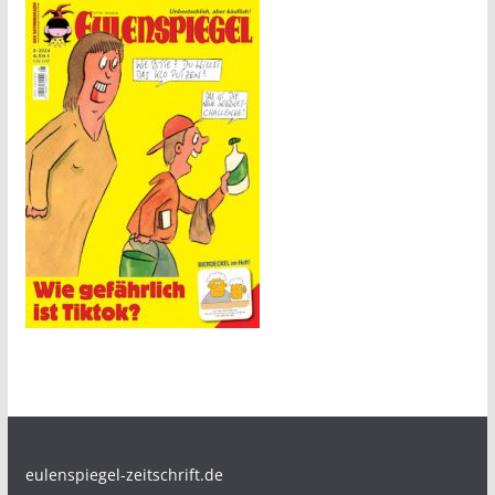
eulenspiegel-zeitschrift.de