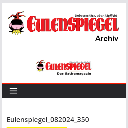
Zum
Inhalt
springen
Eulenspiegel_082024_350