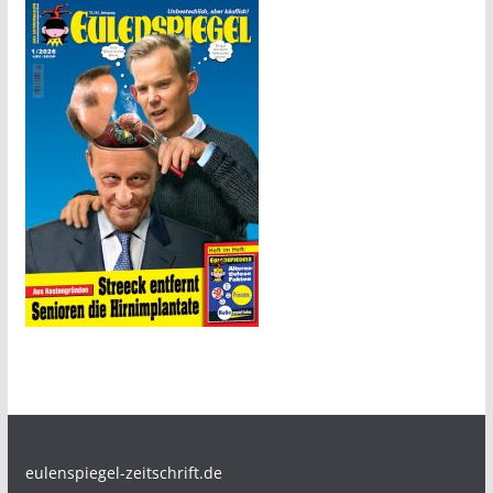
eulenspiegel-zeitschrift.de