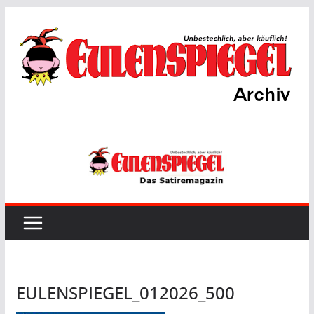
Zum
Inhalt
springen
EULENSPIEGEL_012026_500