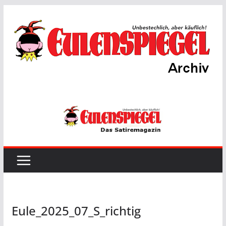
Zum
Inhalt
springen
Eule_2025_07_S_richtig