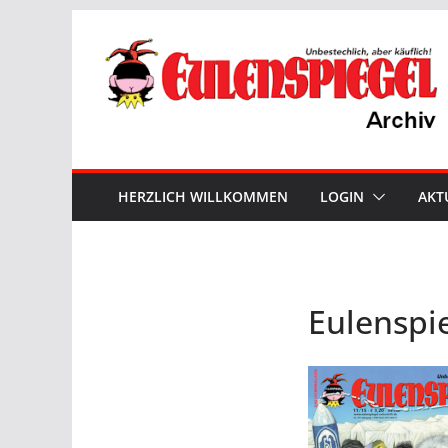
Zum
Inhalt
springen
HERZLICH WILLKOMMEN
LOGIN
AKT
Eulenspi