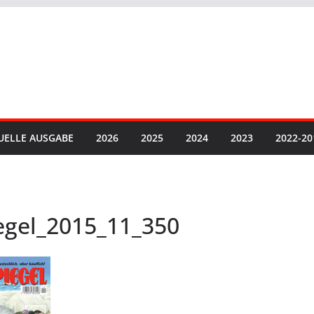
UELLE AUSGABE
2026
2025
2024
2023
2022-20
egel_2015_11_350