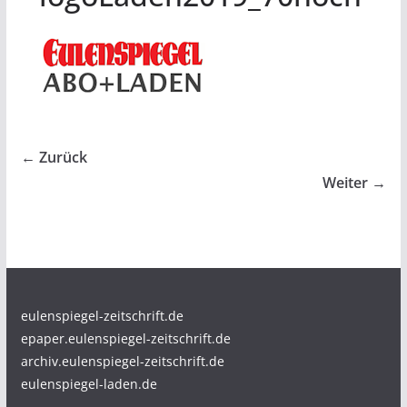
← Zurück
Weiter →
eulenspiegel-zeitschrift.de
epaper.eulenspiegel-zeitschrift.de
archiv.eulenspiegel-zeitschrift.de
eulenspiegel-laden.de