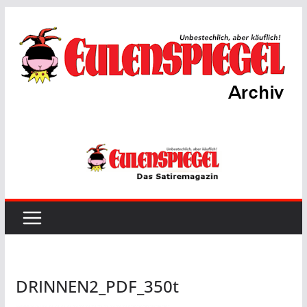
Zum
Inhalt
springen
DRINNEN2_PDF_350t