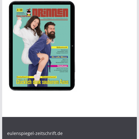
eulenspiegel-zeitschrift.de