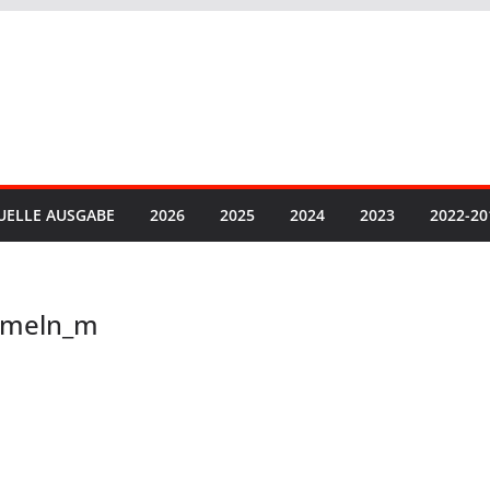
UELLE AUSGABE
2026
2025
2024
2023
2022-20
mmeln_m