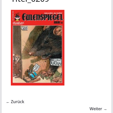
← Zurück
Weiter →