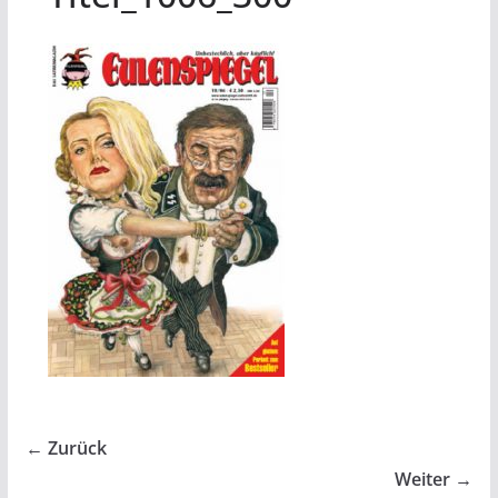
← Zurück
Weiter →